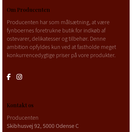
Om Producenten
Producenten har som målsætning, at være
fynboernes foretrukne butik for indkøb af
ostevarer, delikatesser og tilbehør. Denne
ambition opfyldes kun ved at fastholde meget
konkurrencedygtige priser på vore produkter.
Kontakt os
Producenten
Skibhusvej 92, 5000 Odense C