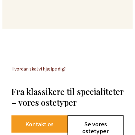
Hvordan skal vi hjælpe dig?
Fra klassikere til specialiteter
– vores ostetyper
Kontakt os
Se vores
ostetyper