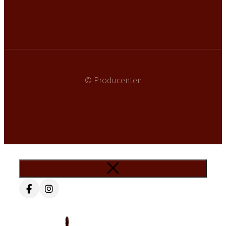
© Producenten