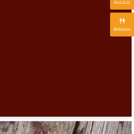
66 12 51 52
Bestil tapas