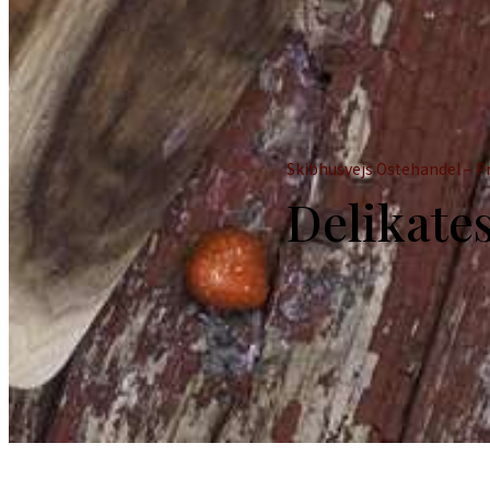
Skibhusvejs Ostehandel – 
Delikat