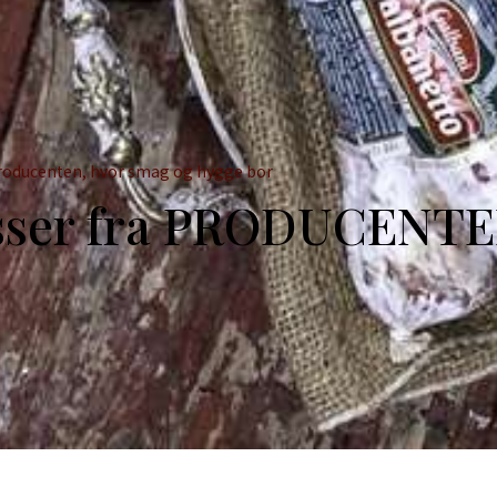
Producenten, hvor smag og hygge bor
esser fra PRODUCENT